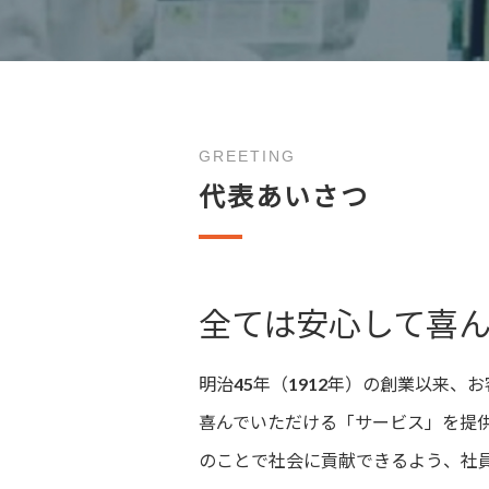
GREETING
代表あいさつ
全ては安心して喜
明治45年（1912年）の創業以来
喜んでいただける「サービス」を提
のことで社会に貢献できるよう、社