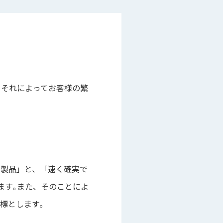
､それによってお客様の繁
な製品」と、「速く確実で
ます｡また、そのことによ
標とします｡