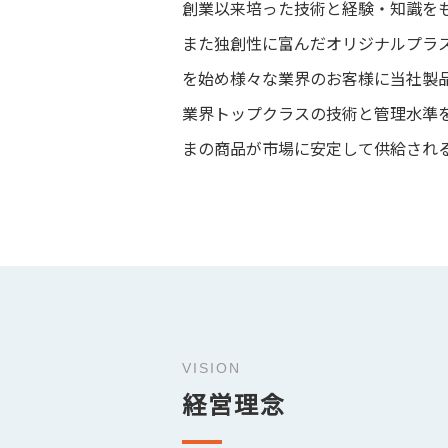
創業以来培った技術と経験・知識を
また独創性に富んだオリジナルプラ
を始め様々な業界のお客様に当社製
業界トップクラスの技術と管理水準
まの商品が市場に安定して供給され
VISION
経営理念