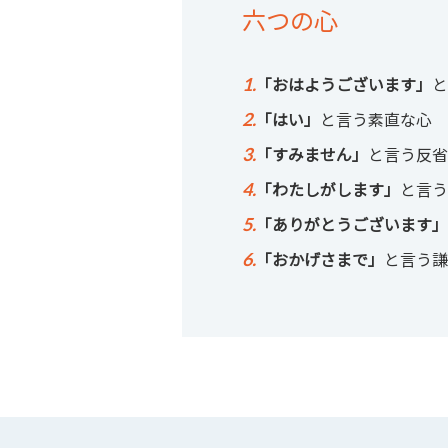
六つの心
1.
「おはようございます」
と
2.
「はい」
と言う素直な心
3.
「すみません」
と言う反省
4.
「わたしがします」
と言う
5.
「ありがとうございます」
6.
「おかげさまで」
と言う謙