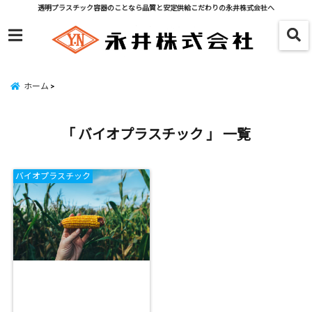
透明プラスチック容器のことなら品質と安定供給こだわりの永井株式会社へ
menu
ホーム
「 バイオプラスチック 」 一覧
バイオプラスチック