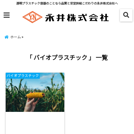
透明プラスチック容器のことなら品質と安定供給こだわりの永井株式会社へ
menu
ホーム
「 バイオプラスチック 」 一覧
バイオプラスチック